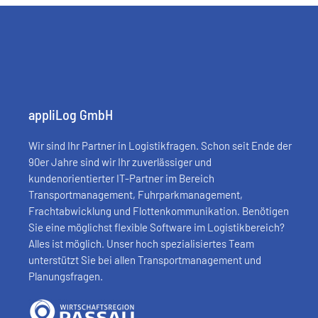
appliLog GmbH
Wir sind Ihr Partner in Logistikfragen. Schon seit Ende der
90er Jahre sind wir Ihr zuverlässiger und
kundenorientierter IT-Partner im Bereich
Transportmanagement, Fuhrparkmanagement,
Frachtabwicklung und Flottenkommunikation. Benötigen
Sie eine möglichst flexible Software im Logistikbereich?
Alles ist möglich. Unser hoch spezialisiertes Team
unterstützt Sie bei allen Transportmanagement und
Planungsfragen.